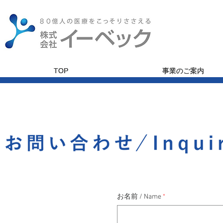
TOP
TOP
事業のご案内
事業のご案内
お名前 / Name