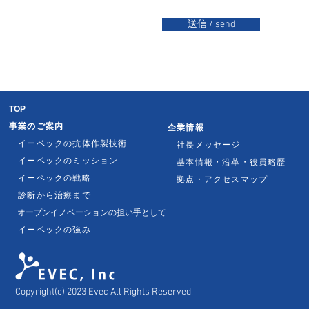
送信 / send
TOP
事業のご案内
企業情報
イーベックの抗体作製技術
社長メッセージ
イーベックのミッション
基本情報・沿革・役員略歴
イーベックの戦略
拠点・アクセスマップ
診断から治療まで
オープンイノベーションの担い手として
イーベックの強み
Copyright(c) 2023 Evec All Rights Reserved.